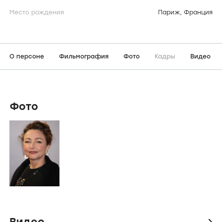
Место рождения
Париж, Франция
О персоне
Фильмография
Фото
Кадры
Видео
Фото
Видео
icon