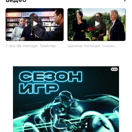
7 ans de mariage: Трейлер
Щелкни пальцем только
раз...: Трейлер