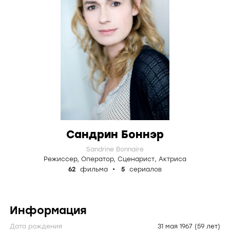
Сандрин Боннэр
Sandrine Bonnaire
Режиссер
,
Оператор
,
Сценарист
,
Актриса
62
фильма
5
сериалов
Информация
Дата рождения
31 мая 1967
(59 лет)