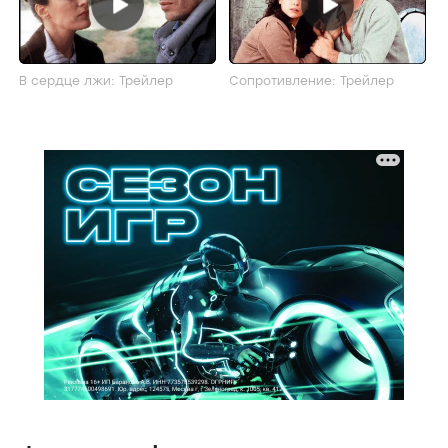
В сердце лжи: Трейлер
Сопротивление: Трейлер