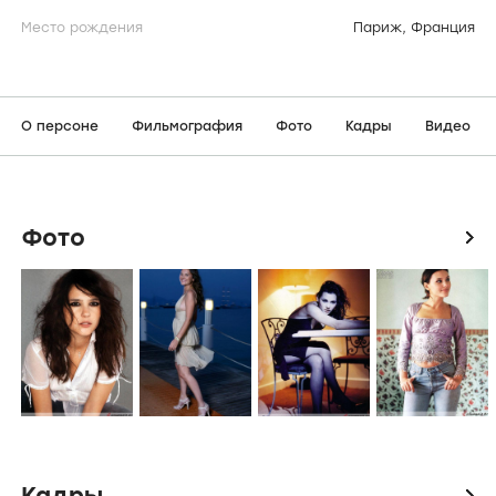
Место рождения
Париж, Франция
О персоне
Фильмография
Фото
Кадры
Видео
Фото
icon
Кадры
icon