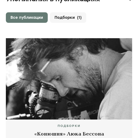
Все публикации
Подборки
(1)
ПОДБОРКИ
«Конюшня» Люка Бессона