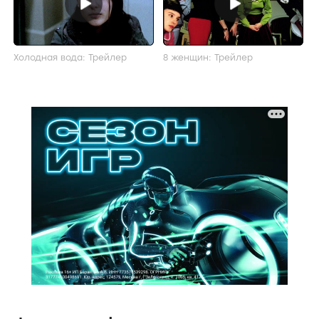
Холодная вода: Трейлер
8 женщин: Трейлер