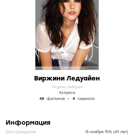
Виржини Ледуайен
Virginie Ledoyen
Актриса
48
фильмов
4
сериала
Информация
Дата рождения
15 ноября 1976
(49 лет)