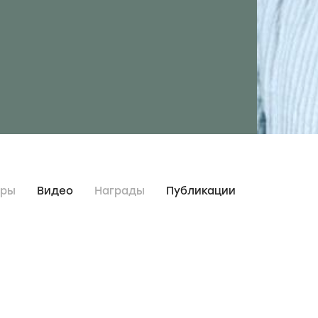
дры
Видео
Награды
Публикации