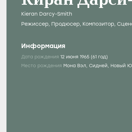
Киран Дарси
Kieran Darcy-Smith
Режиссер
,
Продюсер
,
Композитор
,
Сцен
Информация
Дата рождения
12 июня 1965
(61 год)
Место рождения
Мона Вэл, Сидней, Новый 