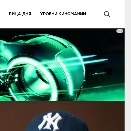
ЛИЦА ДНЯ
УРОВНИ КИНОМАНИИ