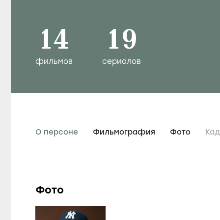
14
19
фильмов
сериалов
О персоне
Фильмография
Фото
Ка
Фото