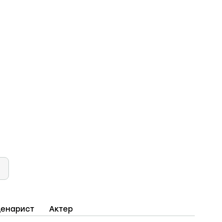
енарист
Актер