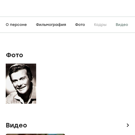
О персоне
Фильмография
Фото
Кадры
Видео
Фото
Видео
icon