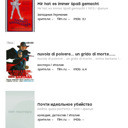
Mir hat es immer Spaß gemacht
Mir hat es immer Spaß gemacht /
1970
/
фильм
Западная Германия
зрители:
–
film.ru:
–
IMDb:
5
,1
nuvola di polvere... un grido di morte...
arriva Sartana
nuvola di polvere... un grido di morte... arriva Sartana /
1970
/
фильм
вестерн
/
Италия
зрители:
–
film.ru:
–
IMDb:
6
,4
Почти идеальное убийство
Delitto quasi perfetto /
1969
/
фильм
комедия
,
детектив
/
Италия
зрители:
–
film.ru:
–
IMDb:
–