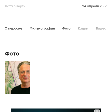
Дата смерти
24 апреля 2006
О персоне
Фильмография
Фото
Кадры
Видео
Фото