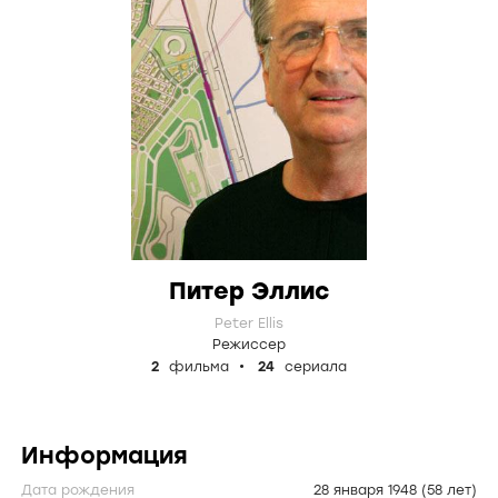
Питер Эллис
Peter Ellis
Режиссер
2
фильма
24
сериала
Информация
Дата рождения
28 января 1948
(58 лет)