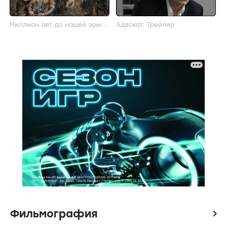
Миллион лет до нашей эры:
Адвокат: Трейлер
Трейлер
Фильмография
icon