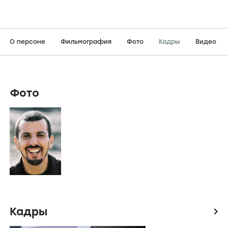
О персоне
Фильмография
Фото
Кадры
Видео
Фото
Кадры
icon