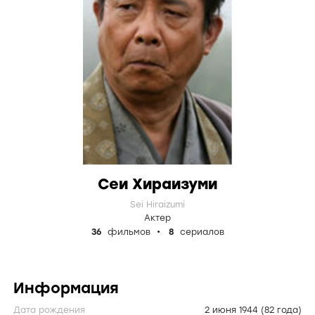
Сеи Хираизуми
Sei Hiraizumi
Актер
36
фильмов
8
сериалов
Информация
Дата рождения
2 июня 1944
(82 года)