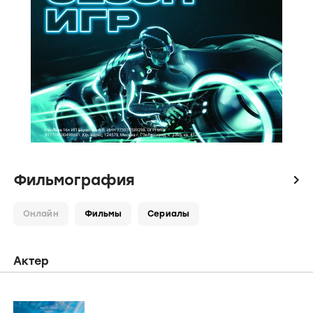
Фильмография
icon
Онлайн
Фильмы
Сериалы
Актер