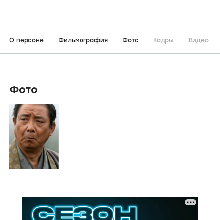
О персоне
Фильмография
Фото
Кадры
Видео
Фото