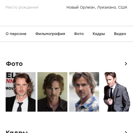
Место рождения
Новый Орлеан, Луизиана, США
О персоне
Фильмография
Фото
Кадры
Видео
Фото
icon
Кадры
icon