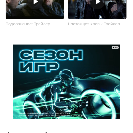
Подсознание: Трейлер
Настоящая кровь: Трейлер - 7
сезон