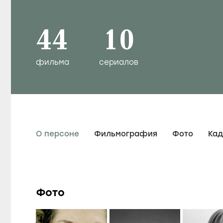
44
10
фильма
сериалов
О персоне
Фильмография
Фото
Ка
Фото