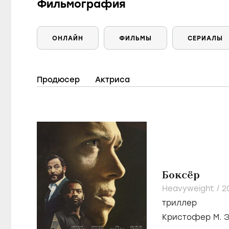
Фильмография
ОНЛАЙН
ФИЛЬМЫ
СЕРИАЛЫ
Продюсер
Актриса
Боксёр
Heavyweight /
2
триллер
Кристофер М. 
Сиенна Гиллор