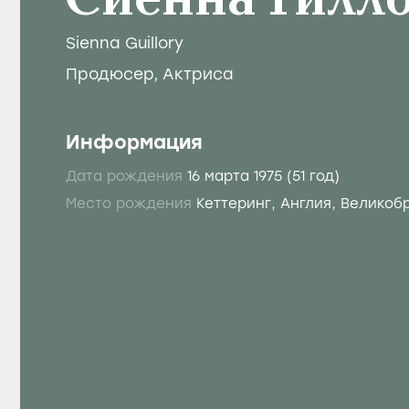
Сиенна Гилл
Sienna Guillory
Продюсер
,
Актриса
Информация
Дата рождения
16 марта 1975
(51 год)
Место рождения
Кеттеринг, Англия, Великоб