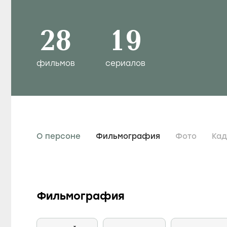
28
19
фильмов
сериалов
О персоне
Фильмография
Фото
Ка
Фильмография