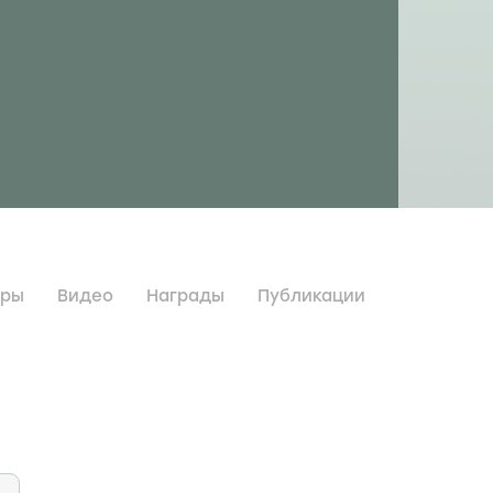
дры
Видео
Награды
Публикации