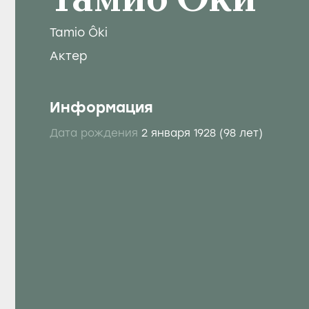
Тамио Оки
Tamio Ôki
Актер
Информация
Дата рождения
2 января 1928
(98 лет)