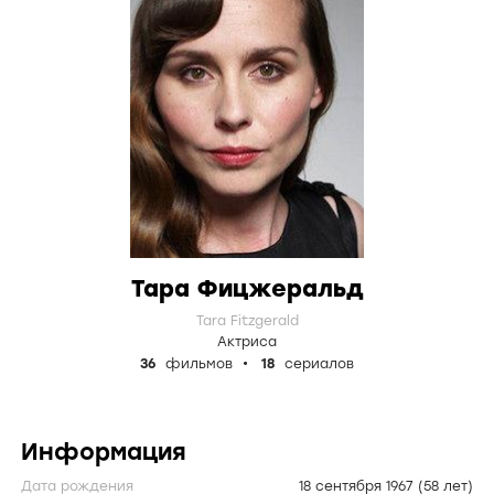
Тара Фицжеральд
Tara Fitzgerald
Актриса
36
фильмов
18
сериалов
Информация
Дата рождения
18 сентября 1967
(58 лет)