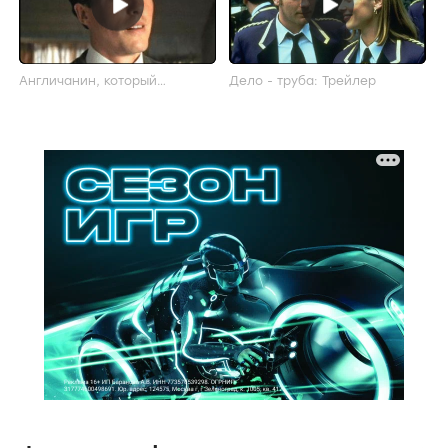
Англичанин, который
Дело - труба: Трейлер
поднялся на холм, а
спустился с горы: Трейлер