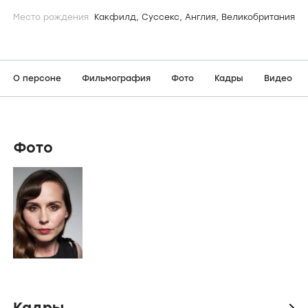
Место рождения
Какфилд, Суссекс, Англия, Великобритания
О персоне
Фильмография
Фото
Кадры
Видео
Фото
Кадры
icon