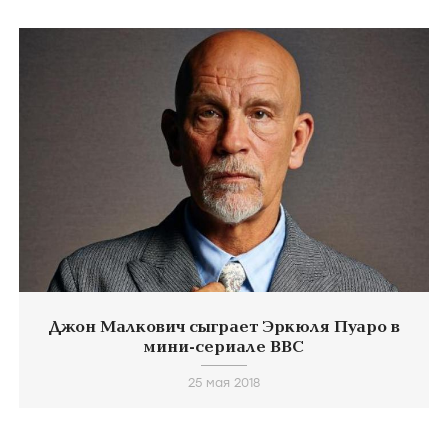
Джон Малкович сыграет Эркюля Пуаро в
мини-сериале BBC
25 мая 2018