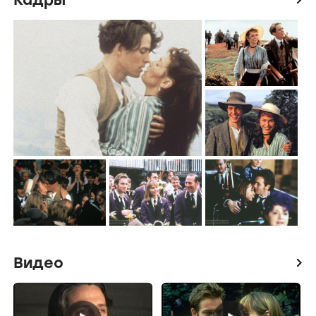
Видео
icon