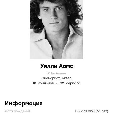
Уилли Аамс
Willie Aames
Сценарист
,
Актер
10
фильмов
22
сериала
Информация
Дата рождения
15 июля 1960
(66 лет)