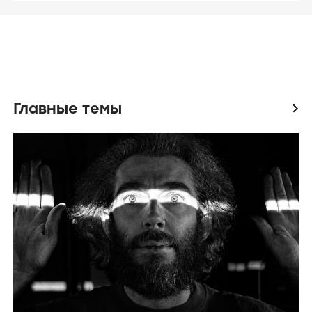
Главные темы
icon