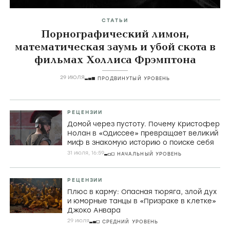
СТАТЬИ
Порнографический лимон,
математическая заумь и убой скота в
фильмах Холлиса Фрэмптона
29 ИЮЛЯ
ПРОДВИНУТЫЙ УРОВЕНЬ
РЕЦЕНЗИИ
Домой через пустоту. Почему Кристофер
Нолан в «Одиссее» превращает великий
миф в знакомую историю о поиске себя
31 июля, 16:59
НАЧАЛЬНЫЙ УРОВЕНЬ
РЕЦЕНЗИИ
Плюс в карму: Опасная тюряга, злой дух
и юморные танцы в «Призраке в клетке»
Джоко Анвара
29 июля
СРЕДНИЙ УРОВЕНЬ