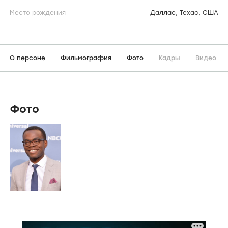
Место рождения
Даллас, Техас, США
О персоне
Фильмография
Фото
Кадры
Видео
Фото