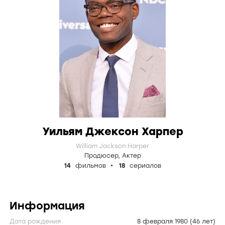
Уильям Джексон Харпер
William Jackson Harper
Продюсер
,
Актер
14
фильмов
18
сериалов
Информация
Дата рождения
8 февраля 1980
(46 лет)