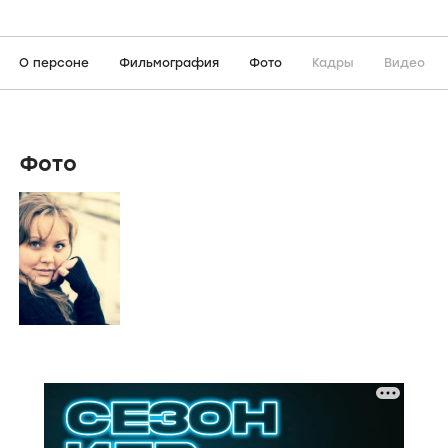
О персоне
Фильмография
Фото
Кадры
Видео
Фото