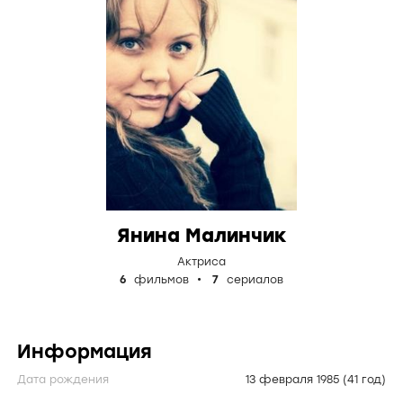
Янина Малинчик
Актриса
6
фильмов
7
сериалов
Информация
Дата рождения
13 февраля 1985
(41 год)