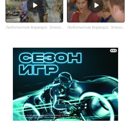
Любопытная Варвара: Эпизод
Любопытная Варвара: Эпизод
(актерский)
(актерский)