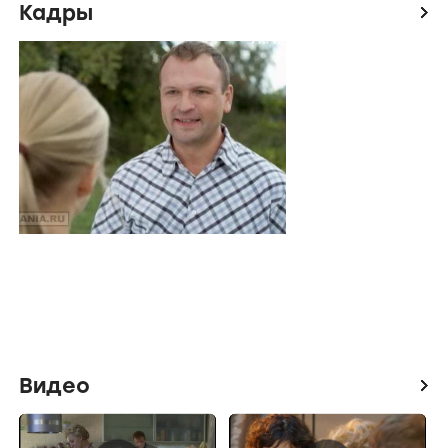
Кадры
icon
Видео
icon