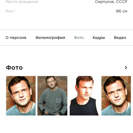
Место рождения
Серпухов, СССР
Рост
185 см
О персоне
Фильмография
Фото
Кадры
Видео
Фото
icon