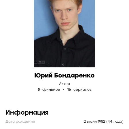
Юрий Бондаренко
Актер
5
фильмов
16
сериалов
Информация
Дата рождения
2 июня 1982
(44 года)