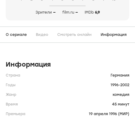
Зрители
—
film.ru
—
IMDb
6,9
О сериале
Видео
Смотреть онлайн
Информация
Информация
Страна
Германия
Годы
1996-2002
Жанр
комедия
Время
45 минут
Премьера
19 апреля 1996 (МИР)