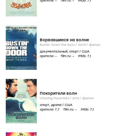
зрители:
–
film.ru:
–
IMDb:
7
,1
Ворвавшиеся на волне
Bustin' Down the Door /
2009
/
фильм
документальный
,
спорт
/
США
зрители:
–
film.ru:
–
IMDb:
7
,1
Покорители волн
Chasing Mavericks /
2012
/
фильм
спорт
,
драма
/
США
зрители:
7
,7
film.ru:
–
IMDb:
7
,1