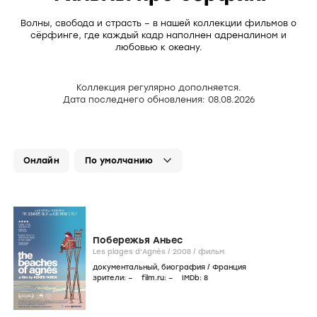
Волны, свобода и страсть – в нашей коллекции фильмов о
сёрфинге, где каждый кадр наполнен адреналином и
любовью к океану.
Коллекция регулярно дополняется.
Дата последнего обновления: 08.08.2026
Онлайн
Побережья Аньес
Les plages d'Agnès /
2008
/
фильм
документальный
,
биография
/
Франция
зрители:
–
film.ru:
–
IMDb:
8