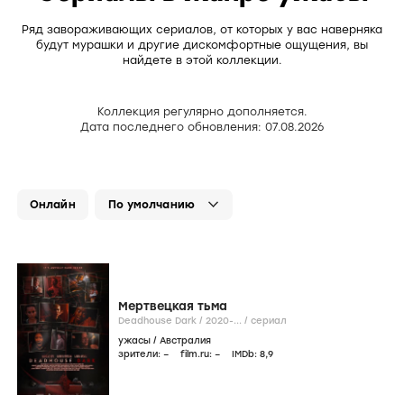
Ряд завораживающих сериалов, от которых у вас наверняка
будут мурашки и другие дискомфортные ощущения, вы
найдете в этой коллекции.
Коллекция регулярно дополняется.
Дата последнего обновления: 07.08.2026
Онлайн
Мертвецкая тьма
Deadhouse Dark /
2020-...
/
сериал
ужасы
/
Австралия
зрители:
–
film.ru:
–
IMDb:
8
,9