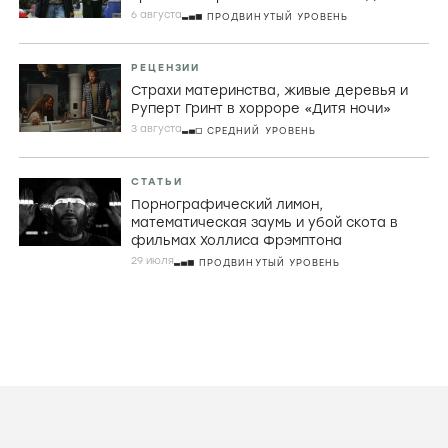
6 августа
ПРОДВИНУТЫЙ УРОВЕНЬ
РЕЦЕНЗИИ
Страхи материнства, живые деревья и
Руперт Гринт в хорроре «Дитя ночи»
3 августа
СРЕДНИЙ УРОВЕНЬ
СТАТЬИ
Порнографический лимон,
математическая заумь и убой скота в
фильмах Холлиса Фрэмптона
29 июля
ПРОДВИНУТЫЙ УРОВЕНЬ