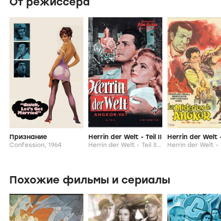
От режиссера
Признание
Herrin der Welt - Teil II
Herrin der Welt - 
Confession,
1964
Herrin der Welt - Teil II,
1960
Похожие фильмы и сериалы