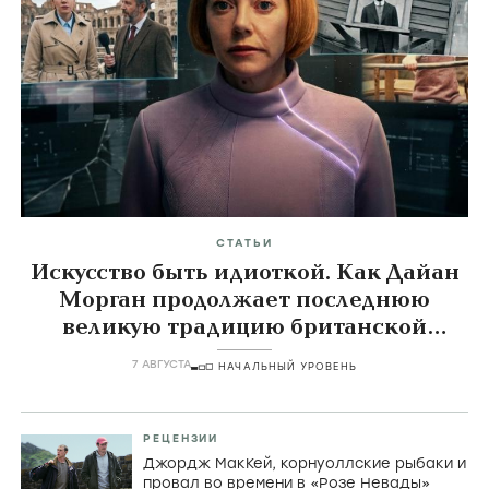
СТАТЬИ
Искусство быть идиоткой. Как Дайан
Морган продолжает последнюю
великую традицию британской
комедии
7 АВГУСТА
НАЧАЛЬНЫЙ УРОВЕНЬ
РЕЦЕНЗИИ
Джордж МакКей, корнуоллские рыбаки и
провал во времени в «Розе Невады»