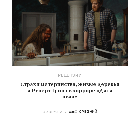
РЕЦЕНЗИИ
Страхи материнства, живые деревья
и Руперт Гринт в хорроре «Дитя
ночи»
СРЕДНИЙ
3 АВГУСТА