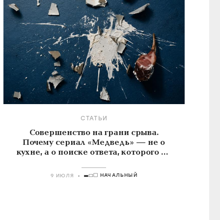
СТАТЬИ
Совершенство на грани срыва.
Почему сериал «Медведь» — не о
кухне, а о поиске ответа, которого не
существует
НАЧАЛЬНЫЙ
9 ИЮЛЯ