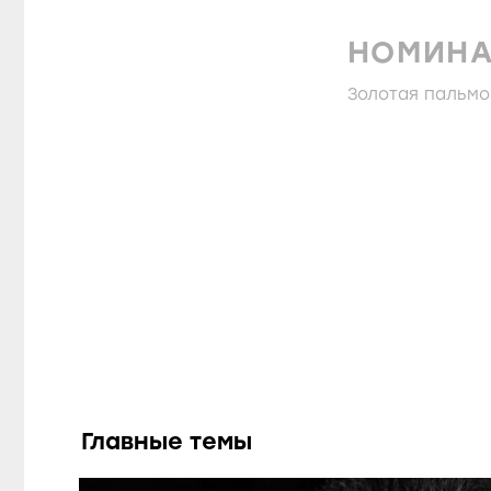
НОМИН
Золотая пальмо
Главные темы