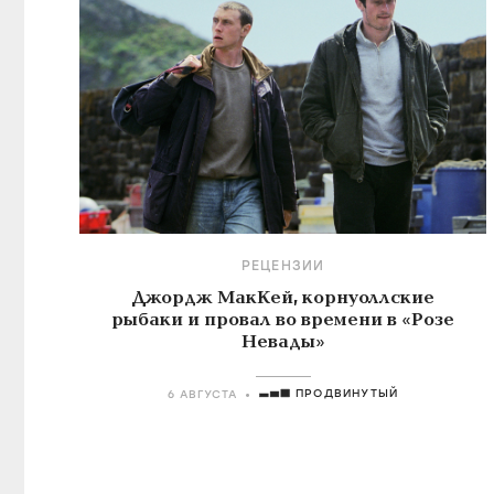
РЕЦЕНЗИИ
Джордж МакКей, корнуоллские
рыбаки и провал во времени в «Розе
Невады»
ПРОДВИНУТЫЙ
6 АВГУСТА