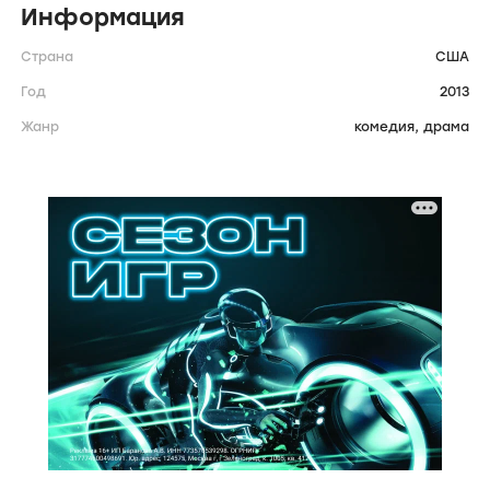
Информация
Страна
США
Год
2013
Жанр
комедия,
драма