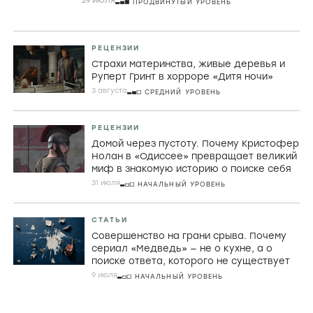
СТАТЬИ
Порнографический лимон,
математическая заумь и убой скота в
фильмах Холлиса Фрэмптона
29 ИЮЛЯ
ПРОДВИНУТЫЙ УРОВЕНЬ
РЕЦЕНЗИИ
Страхи материнства, живые деревья и
Руперт Гринт в хорроре «Дитя ночи»
3 августа
СРЕДНИЙ УРОВЕНЬ
РЕЦЕНЗИИ