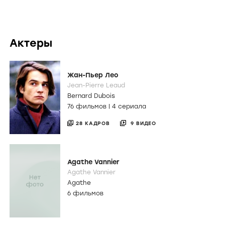
Актеры
Жан-Пьер Лео
Jean-Pierre Leaud
Bernard Dubois
76 фильмов
|
4 сериала
28 КАДРОВ
9 ВИДЕО
Agathe Vannier
Agathe Vannier
Agathe
6 фильмов