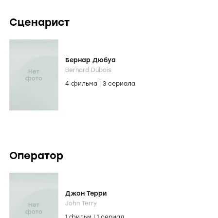
Сценарист
Бернар Дюбуа
Bernard Dubois
4 фильма
|
3 сериала
Оператор
Джон Терри
John Terry
1 фильм
|
1 сериал