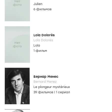
Julien
6 фильмов
Lola Dolorès
Lola Dolorès
Lola
1 фильм
Бернар Менес
Bernard Menez
Le plongeur mystérieux
39 фильмов
|
1 сериал