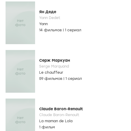
Ян Деде
Yann Dedet
Yann
14 фильмов
|
1 сериал
Серж Маркуан
Serge Marquand
Le chauffeur
59 фильмов
|
1 сериал
Claude Baron-Renault
Claude Baron-Renault
La maman de Lola
1 фильм