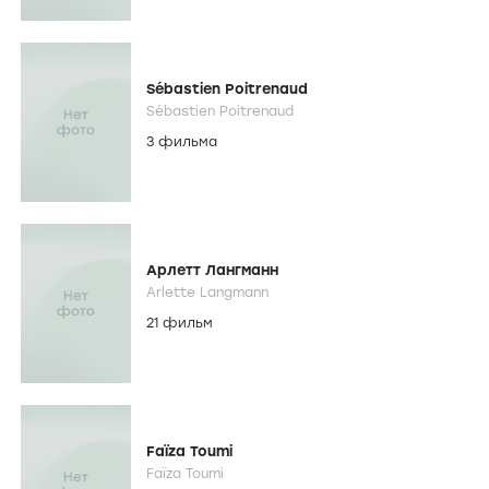
Sébastien Poitrenaud
Sébastien Poitrenaud
3 фильма
Арлетт Лангманн
Arlette Langmann
21 фильм
Faïza Toumi
Faïza Toumi