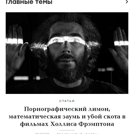
Главные темы
icon