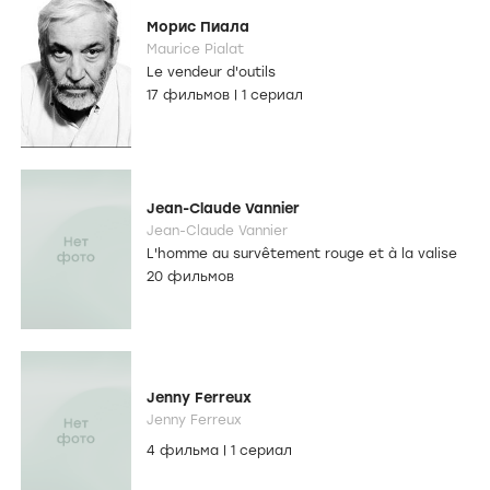
Морис Пиала
Maurice Pialat
Le vendeur d'outils
17 фильмов
|
1 сериал
Jean-Claude Vannier
Jean-Claude Vannier
L'homme au survêtement rouge et à la valise
20 фильмов
Jenny Ferreux
Jenny Ferreux
4 фильма
|
1 сериал