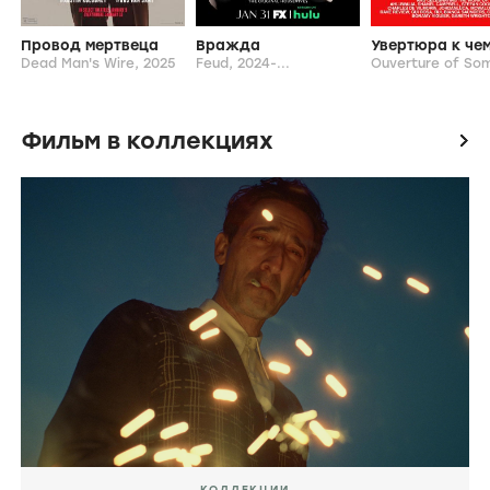
Провод мертвеца
Вражда
Dead Man's Wire,
2025
Feud,
2024-...
Фильм в коллекциях
icon
КОЛЛЕКЦИИ