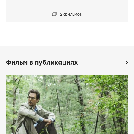
12 фильмов
Фильм в публикациях
icon