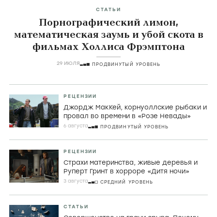
СТАТЬИ
Порнографический лимон,
математическая заумь и убой скота в
фильмах Холлиса Фрэмптона
29 ИЮЛЯ
ПРОДВИНУТЫЙ УРОВЕНЬ