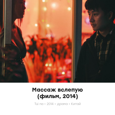
Массаж вслепую
(фильм, 2014)
Tui na
2014
драма
Китай