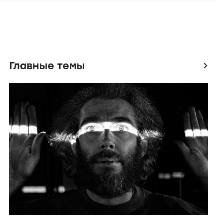
МОМЕНТЫ
Китайские «Медведи»
16 февраля 2014
Главные темы
icon