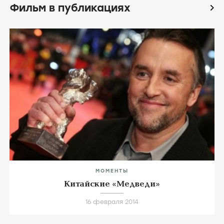
КОЛЛЕКЦИИ
Фильмы про массаж
1 сериал
15 фильмов
Фильм в публикациях
icon