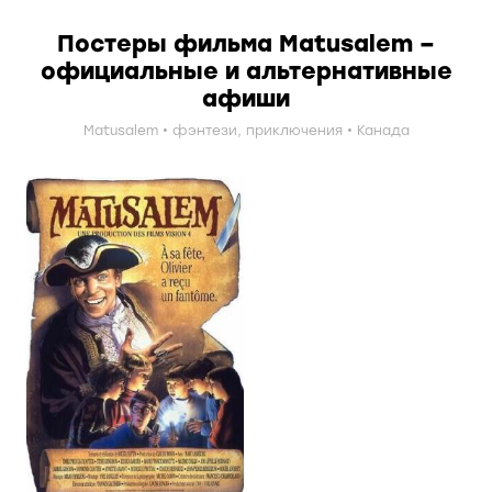
Постеры фильма Matusalem –
официальные и альтернативные
афиши
Matusalem
фэнтези
,
приключения
Канада