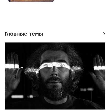
Главные темы
icon