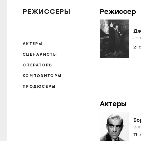
Со
Франкен
BRIDE OF
РЕЖИССЕРЫ
Режиссер
Дж
Ja
АКТЕРЫ
21
СЦЕНАРИСТЫ