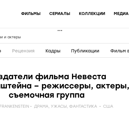
ФИЛЬМЫ
СЕРИАЛЫ
КОЛЛЕКЦИИ
МЕДИА
и и актеры
о
Рецензия
Кадры
Публикации
Фильм 