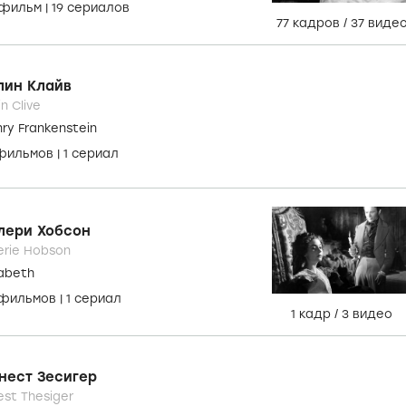
рис Карлофф
is Karloff
 Monster
1 фильм
|
19 сериалов
77 кадров
/
37 виде
лин Клайв
in Clive
ry Frankenstein
 фильмов
|
1 сериал