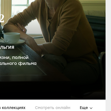
2
ЕЛЬГИЯ
зни, полной
дального фильма
в коллекциях
Смотреть онлайн
Еще