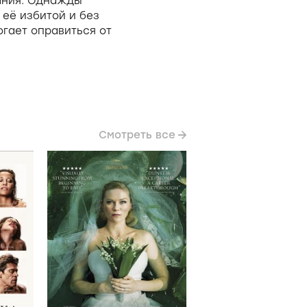
ания. Однажды
её избитой и без
огает оправиться от
Смотреть все