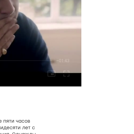
е пяти часов
идесяти лет с