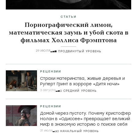
СТАТЬИ
Порнографический лимон,
математическая заумь и убой скота в
фильмах Холлиса Фрэмптона
29 ИЮЛЯ
ПРОДВИНУТЫЙ УРОВЕНЬ
РЕЦЕНЗИИ
Страхи материнства, живые деревья и
Руперт Гринт в хорроре «Дитя ночи»
3 августа
СРЕДНИЙ УРОВЕНЬ
РЕЦЕНЗИИ
Домой через пустоту. Почему Кристофер
Нолан в «Одиссее» превращает великий
миф в знакомую историю о поиске себя
31 июля
НАЧАЛЬНЫЙ УРОВЕНЬ