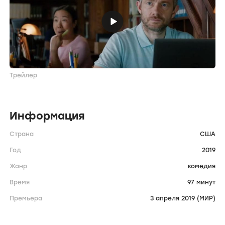
Трейлер
Информация
Страна
США
Год
2019
Жанр
комедия
Время
97 минут
Премьера
3 апреля 2019 (МИР)