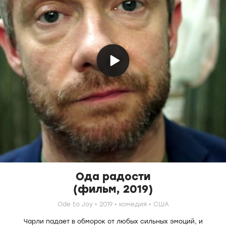
Ода радости
(фильм, 2019)
Ode to Joy
2019
комедия
США
Чарли падает в обморок от любых сильных эмоций, и