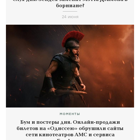
борниане?
24 июня
МОМЕНТЫ
Бум и постеры дня. Онлайн-продажи
билетов на «Одиссею» обрушили сайты
сети кинотеатров AMC и сервиса