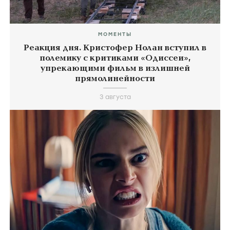
МОМЕНТЫ
Реакция дня. Кристофер Нолан вступил в
полемику с критиками «Одиссеи»,
упрекающими фильм в излишней
прямолинейности
3 августа