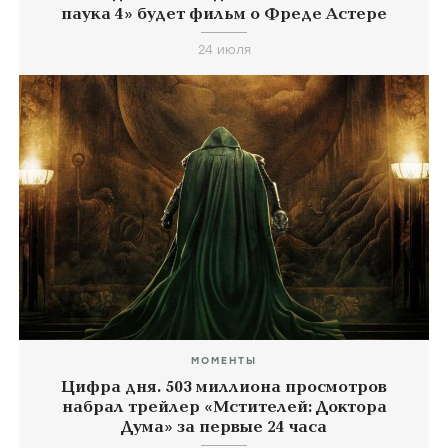
паука 4» будет фильм о Фреде Астере
24 июля
МОМЕНТЫ
Цифра дня. 503 миллиона просмотров
набрал трейлер «Мстителей: Доктора
Дума» за первые 24 часа