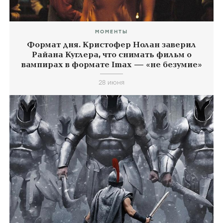
МОМЕНТЫ
Формат дня. Кристофер Нолан заверил
Райана Куглера, что снимать фильм о
вампирах в формате Imax — «не безумие»
28 июня