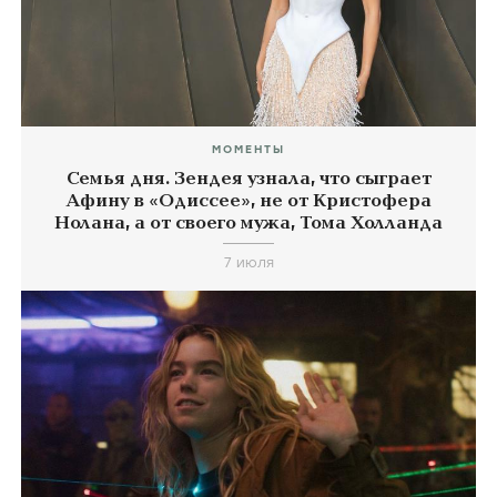
МОМЕНТЫ
Семья дня. Зендея узнала, что сыграет
Афину в «Одиссее», не от Кристофера
Нолана, а от своего мужа, Тома Холланда
7 июля