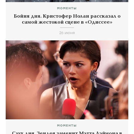
МОМЕНТЫ
Бойня дня. Кристофер Нолан рассказал о
самой жестокой сцене в «Одиссее»
26 июня
МОМЕНТЫ
Слух дня. Зендея заменит Мэтта Дэймона в