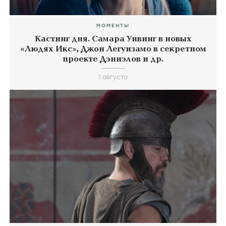
МОМЕНТЫ
Кастинг дня. Самара Уивинг в новых
«Людях Икс», Джон Легуизамо в секретном
проекте Дэниэлов и др.
1 августа