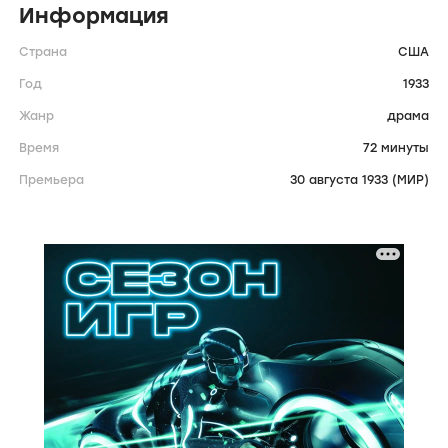
Информация
Страна
США
Год
1933
Жанр
драма
Время
72 минуты
Премьера
30 августа 1933 (МИР)