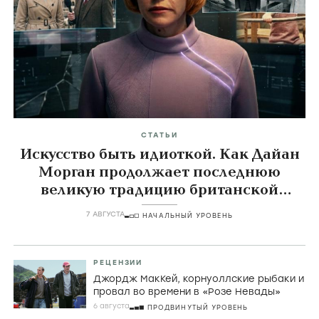
СТАТЬИ
Искусство быть идиоткой. Как Дайан
Морган продолжает последнюю
великую традицию британской
комедии
7 АВГУСТА
НАЧАЛЬНЫЙ УРОВЕНЬ
РЕЦЕНЗИИ
Джордж МакКей, корнуоллские рыбаки и
провал во времени в «Розе Невады»
6 августа
ПРОДВИНУТЫЙ УРОВЕНЬ