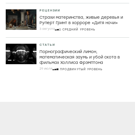
РЕЦЕНЗИИ
Страхи материнства, живые деревья и
Руперт Гринт в хорроре «Дитя ночи»
3 августа
СРЕДНИЙ УРОВЕНЬ
СТАТЬИ
Порнографический лимон,
математическая заумь и убой скота в
фильмах Холлиса Фрэмптона
29 июля
ПРОДВИНУТЫЙ УРОВЕНЬ