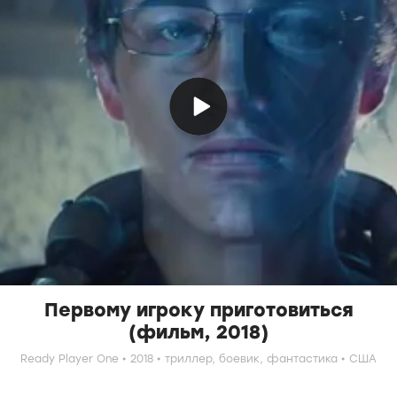
Первому игроку приготовиться
(фильм, 2018)
Ready Player One
2018
триллер,
боевик,
фантастика
США