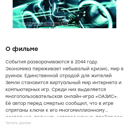
О фильме
События разворачиваются в 2044 году.
Экономика переживает небывалый кризис, мир в
руинах. Единственной отрадой для жителей
Земли становится виртуальный мир интернета и
компьютерных игр. Среди них выделяется
многопользовательская онлайн-игра «ОАЗИС».
Её автор перед смертью сообщил, что в игре
спрятаны ключи к его многомиллионному
состоянию, получить которое можно, пройдя все
лабиринты «ОАЗИСА». Свои подсказки он