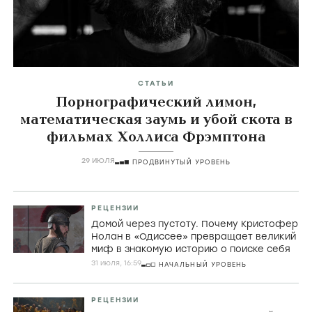
СТАТЬИ
Порнографический лимон,
математическая заумь и убой скота в
фильмах Холлиса Фрэмптона
29 ИЮЛЯ
ПРОДВИНУТЫЙ УРОВЕНЬ
РЕЦЕНЗИИ
Домой через пустоту. Почему Кристофер
Нолан в «Одиссее» превращает великий
миф в знакомую историю о поиске себя
31 июля, 16:59
НАЧАЛЬНЫЙ УРОВЕНЬ
РЕЦЕНЗИИ