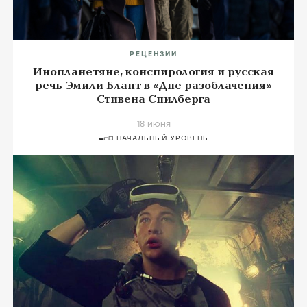
РЕЦЕНЗИИ
Инопланетяне, конспирология и русская
речь Эмили Блант в «Дне разоблачения»
Стивена Спилберга
18 июня
НАЧАЛЬНЫЙ УРОВЕНЬ