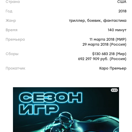
Страна
США
Год
2018
Жанр
триллер,
боевик,
фантастика
Время
140 минут
Премьера
11 марта 2018 (МИР)
29 марта 2018 (Россия)
Сборы
$130 683 218 (Мир)
692 297 909 руб. (Россия)
Прокатчик
Каро Премьер