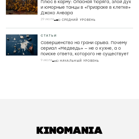
Плюс в карму: Опасная тюряга, злой дух
и юморные танцы в «Призраке в клетке»
Джоко Анвара
29 июля
СРЕДНИЙ УРОВЕНЬ
СТАТЬИ
Совершенство на грани срыва. Почему
сериал «Медведь» — не о кухне, а о
поиске ответа, которого не существует
9 июля
НАЧАЛЬНЫЙ УРОВЕНЬ