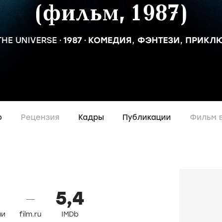
(фильм, 1987)
THE UNIVERSE
1987
КОМЕДИЯ
,
ФЭНТЕЗИ
,
ПРИКЛ
о
Рецензия
Кадры
Публикации
Фильм 
5,4
—
ли
film.ru
IMDb