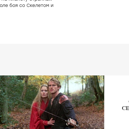
оле боя со Скелетом и
СЕ