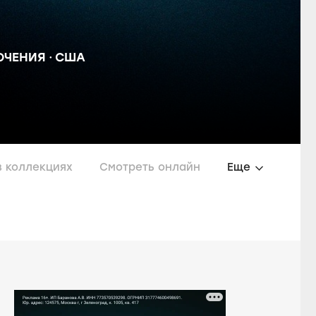
ЮЧЕНИЯ
США
в коллекциях
Смотреть онлайн
Еще