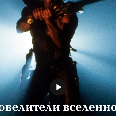
овелители вселенн