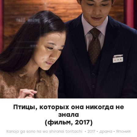
Птицы, которых она никогда не
знала
(фильм, 2017)
Kanojo ga sono na wo shiranai toritachi
2017
драма
Япония