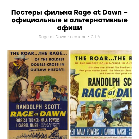
Постеры фильма Rage at Dawn –
официальные и альтернативные
афиши
Rage at Dawn
вестерн
США