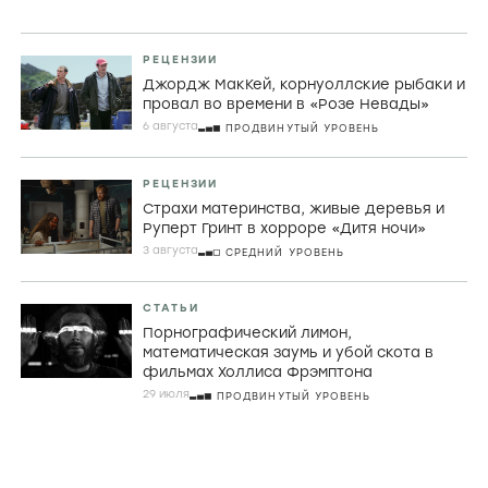
РЕЦЕНЗИИ
Джордж МакКей, корнуоллские рыбаки и
провал во времени в «Розе Невады»
6 августа
ПРОДВИНУТЫЙ УРОВЕНЬ
РЕЦЕНЗИИ
Страхи материнства, живые деревья и
Руперт Гринт в хорроре «Дитя ночи»
3 августа
СРЕДНИЙ УРОВЕНЬ
СТАТЬИ
Порнографический лимон,
математическая заумь и убой скота в
фильмах Холлиса Фрэмптона
29 июля
ПРОДВИНУТЫЙ УРОВЕНЬ