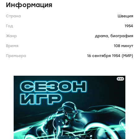
Информация
Страна
Швеция
Год
1954
Жанр
драма,
биография
Время
108 минут
Премьера
16 сентября 1954 (МИР)