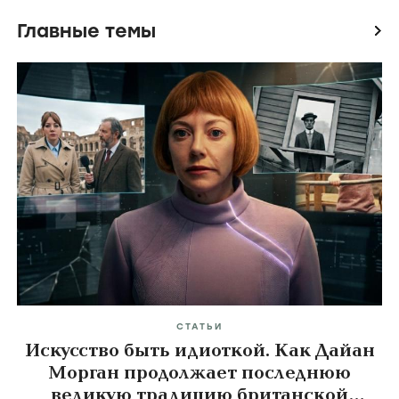
Главные темы
icon
СТАТЬИ
Искусство быть идиоткой. Как Дайан
Морган продолжает последнюю
великую традицию британской