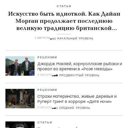
СТАТЬИ
Искусство быть идиоткой. Как Дайан
Морган продолжает последнюю
великую традицию британской
комедии
7 АВГУСТА
НАЧАЛЬНЫЙ УРОВЕНЬ
РЕЦЕНЗИИ
Джордж МакКей, корнуоллские рыбаки и
провал во времени в «Розе Невады»
6 августа
ПРОДВИНУТЫЙ УРОВЕНЬ
РЕЦЕНЗИИ
Страхи материнства, живые деревья и
Руперт Гринт в хорроре «Дитя ночи»
3 августа
СРЕДНИЙ УРОВЕНЬ
СТАТЬИ