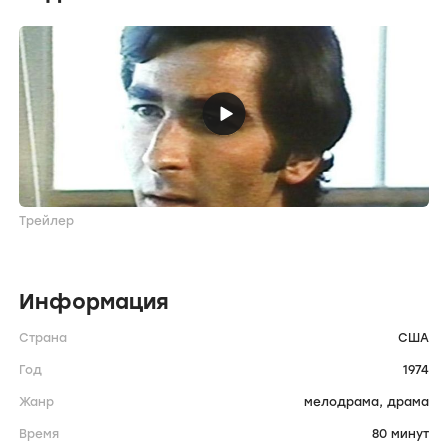
Трейлер
Информация
Страна
США
Год
1974
Жанр
мелодрама,
драма
Время
80 минут