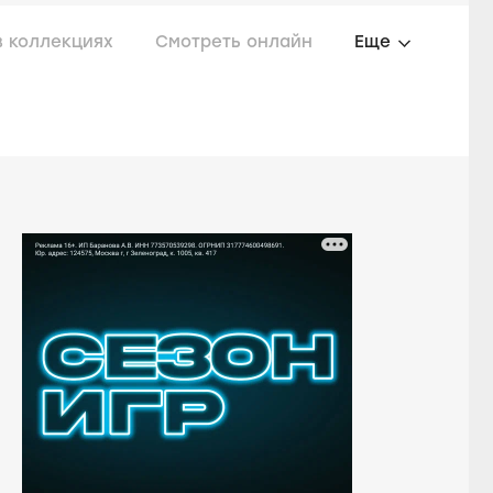
в коллекциях
Смотреть онлайн
Еще