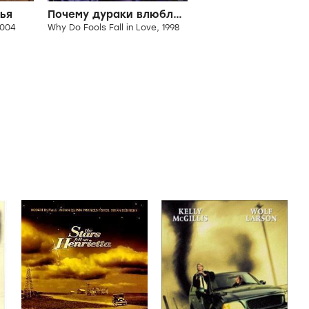
ья
Почему дураки влюбляются
2004
Why Do Fools Fall in Love, 1998