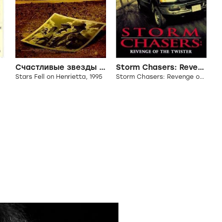
Счастливые звезды над Генриеттой
Storm Chasers: Revenge of the Twister
Stars Fell on Henrietta, 1995
Storm Chasers: Revenge of the Twister, 1998