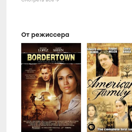
Смотреть все
От режиссера