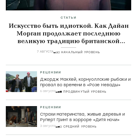
СТАТЬИ
Искусство быть идиоткой. Как Дайан
Морган продолжает последнюю
великую традицию британской
комедии
7 АВГУСТА
НАЧАЛЬНЫЙ УРОВЕНЬ
РЕЦЕНЗИИ
Джордж МакКей, корнуоллские рыбаки и
провал во времени в «Розе Невады»
6 августа
ПРОДВИНУТЫЙ УРОВЕНЬ
РЕЦЕНЗИИ
Страхи материнства, живые деревья и
Руперт Гринт в хорроре «Дитя ночи»
3 августа
СРЕДНИЙ УРОВЕНЬ