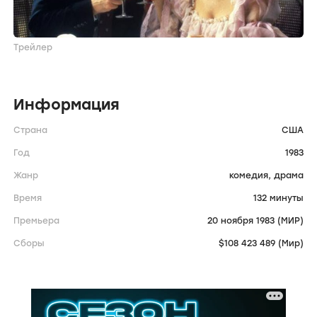
Трейлер
Информация
Страна
США
Год
1983
Жанр
комедия,
драма
Время
132 минуты
Премьера
20 ноября 1983 (МИР)
Сборы
$108 423 489 (Мир)