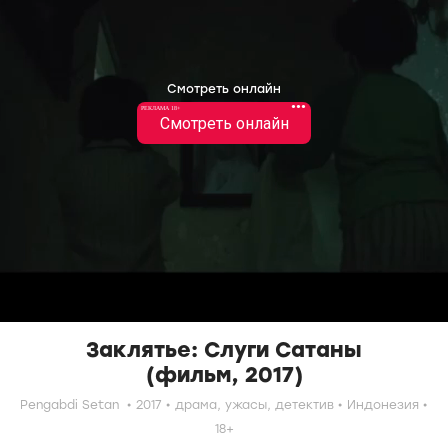
Смотреть онлайн
•••
РЕКЛАМА 18+
Смотреть онлайн
Заклятье: Слуги Сатаны
(фильм, 2017)
Pengabdi Setan
2017
драма,
ужасы,
детектив
Индонезия
18+