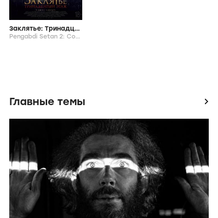
Заклятье: Тринадцатый этаж
Pengabdi Setan 2: Communion,
2022
Главные темы
icon