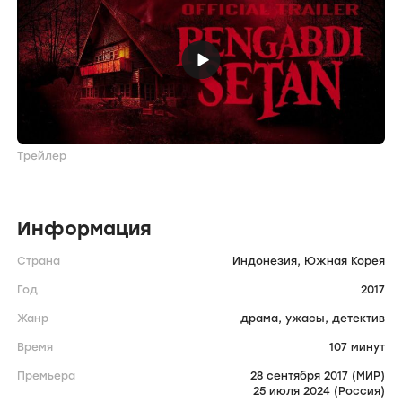
Трейлер
Информация
Страна
Индонезия,
Южная Корея
Год
2017
Жанр
драма,
ужасы,
детектив
Время
107 минут
Премьера
28 сентября 2017 (МИР)
25 июля 2024 (Россия)