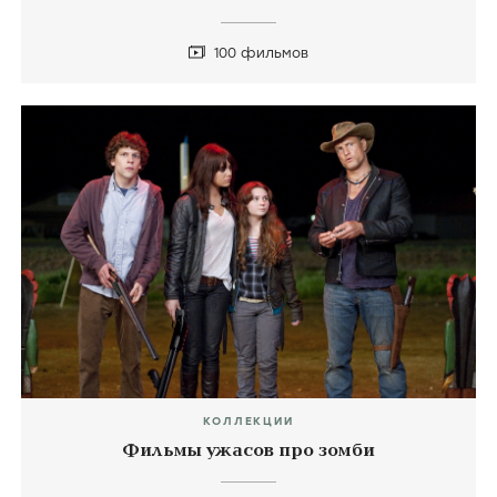
100 фильмов
КОЛЛЕКЦИИ
Фильмы ужасов про зомби