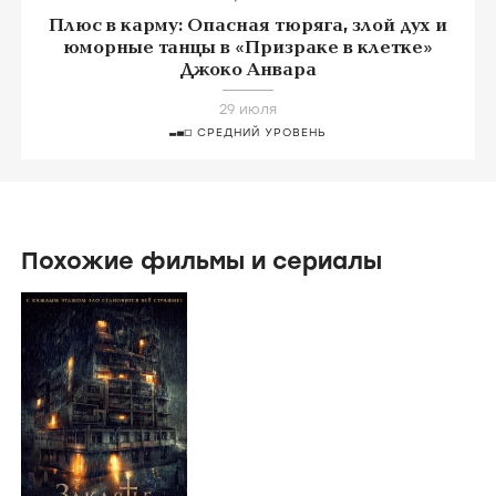
Плюс в карму: Опасная тюряга, злой дух и
юморные танцы в «Призраке в клетке»
Джоко Анвара
29 июля
СРЕДНИЙ УРОВЕНЬ
Похожие фильмы и сериалы