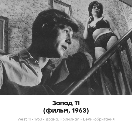
Запад 11
(фильм, 1963)
West 11
1963
драма,
криминал
Великобритания