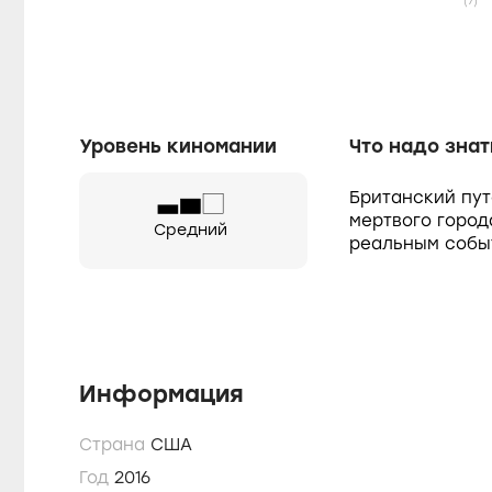
(7)
Уровень киномании
Что надо знат
Британский пут
мертвого город
Средний
реальным собы
Информация
Страна
США
Год
2016