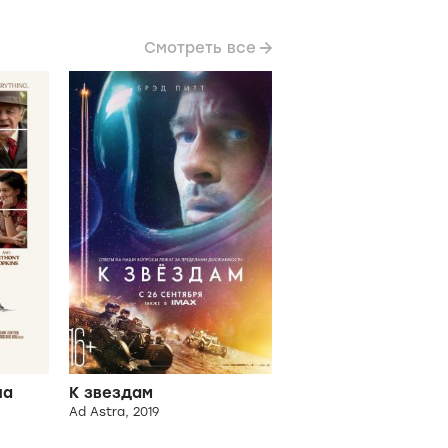
 однажды в 1925 году
Смотреть все
на
К звездам
Ad Astra, 2019