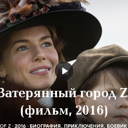
Затерянный город Z
(фильм, 2016)
 OF Z
2016
БИОГРАФИЯ
,
ПРИКЛЮЧЕНИЯ
,
БОЕВИК