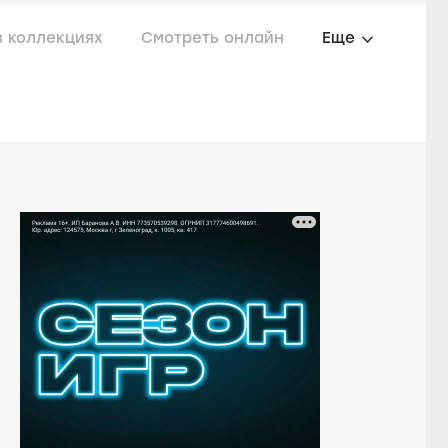
в коллекциях
Смотреть онлайн
Еще