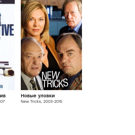
ив
Новые уловки
007
New Tricks, 2003-2015