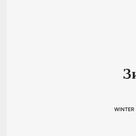
З
WINTER