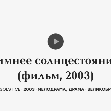
имнее солнцестоян
(фильм, 2003)
 SOLSTICE
2003
МЕЛОДРАМА
,
ДРАМА
ВЕЛИКОБ