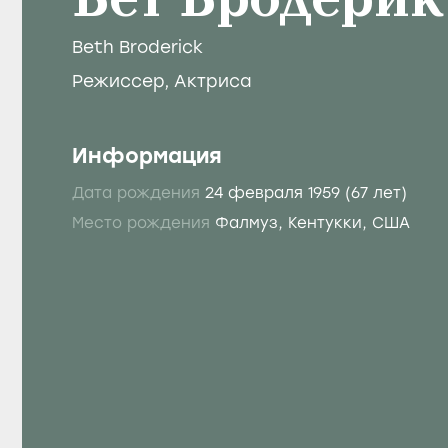
Бет Бродерик
Beth Broderick
Режиссер
,
Актриса
Информация
Дата рождения
24 февраля 1959
(67 лет)
Место рождения
Фалмуз, Кентукки, США