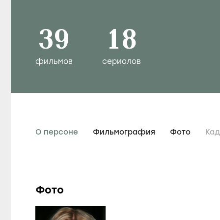
39
18
фильмов
сериалов
О персоне
Фильмография
Фото
Ка
Фото