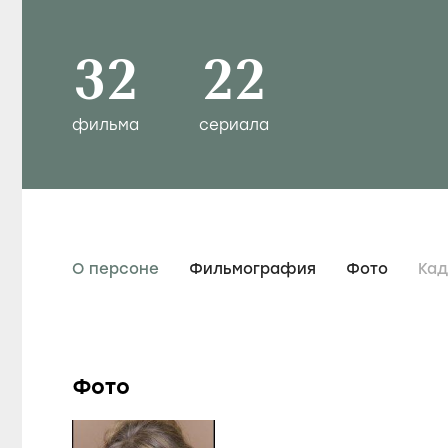
32
22
фильма
сериала
О персоне
Фильмография
Фото
Ка
Фото