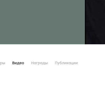
дры
Видео
Награды
Публикации