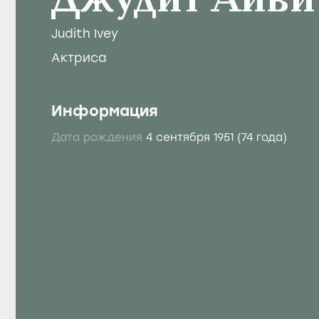
Джудит Айви
Judith Ivey
Актриса
Информация
Дата рождения
4 сентября 1951
(74 года)