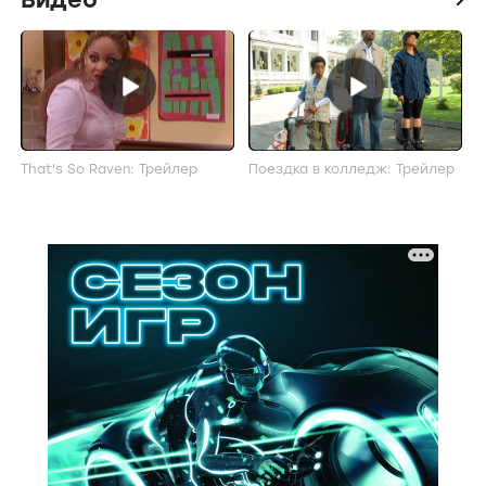
That's So Raven: Трейлер
Поездка в колледж: Трейлер