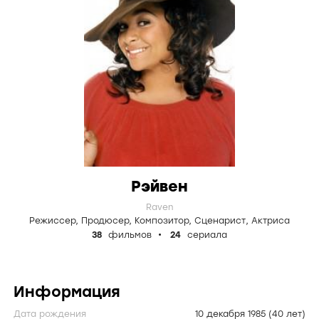
Рэйвен
Raven
Режиссер
,
Продюсер
,
Композитор
,
Сценарист
,
Актриса
38
фильмов
24
сериала
Информация
Дата рождения
10 декабря 1985
(40 лет)