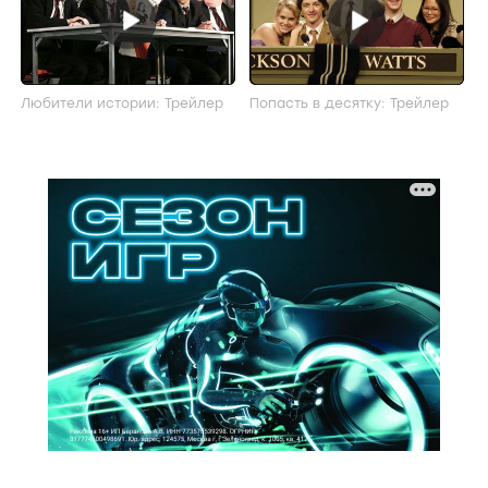
Любители истории: Трейлер
Попасть в десятку: Трейлер