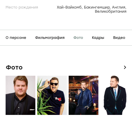
Место рождения
Хай-Вайкомб, Бакингемшир, Англия,
Великобритания
О персоне
Фильмография
Фото
Кадры
Видео
Фото
icon